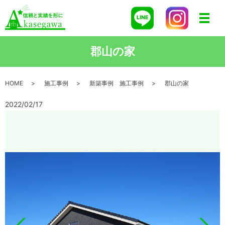
メニ
郡山の家
HOME
施工事例
新築事例 施工事例
郡山の家
2022/02/17