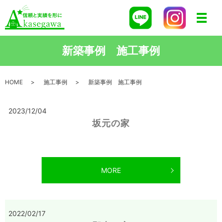
メニ
新築事例 施工事例
HOME
施工事例
新築事例 施工事例
2023/12/04
坂元の家
MORE
2022/02/17