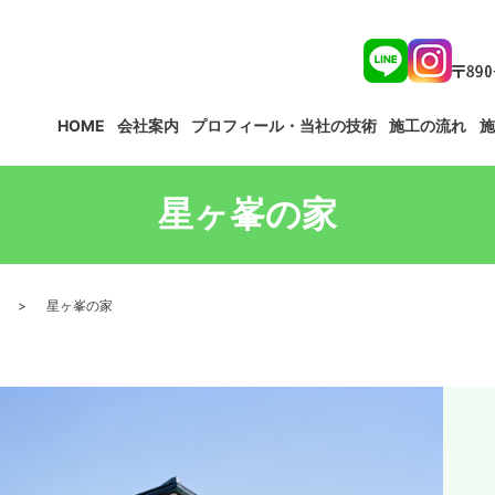
HOME
会社案内
プロフィール・当社の技術
施工の流れ
施
星ヶ峯の家
星ヶ峯の家