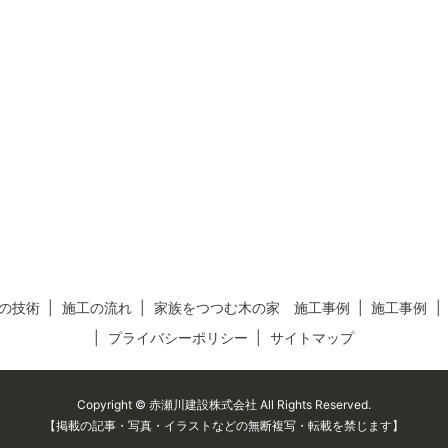
の技術
施工の流れ
家族をつつむ木の家 施工事例
施工事例
プライバシーポリシー
サイトマップ
Copyright © 赤瀬川建設株式会社 All Rights Reserved.
【掲載の記事・写真・イラストなどの無断複写・転載を禁じます】