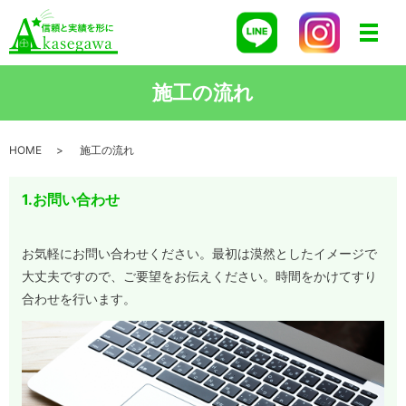
メニ
施工の流れ
HOME
施工の流れ
1.お問い合わせ
お気軽にお問い合わせください。最初は漠然としたイメージで
大丈夫ですので、ご要望をお伝えください。時間をかけてすり
合わせを行います。