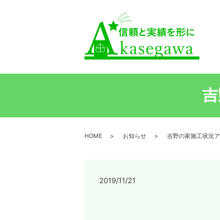
吉
HOME
お知らせ
吉野の家施工状況ア
2019/11/21