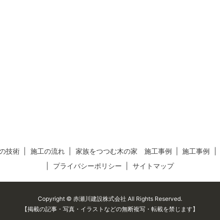
の技術
施工の流れ
家族をつつむ木の家 施工事例
施工事例
プライバシーポリシー
サイトマップ
Copyright © 赤瀬川建設株式会社 All Rights Reserved.
【掲載の記事・写真・イラストなどの無断複写・転載を禁じます】