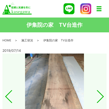
メニ
伊集院の家 TV台造作
HOME
施工状況
伊集院の家 TV台造作
2019/07/14