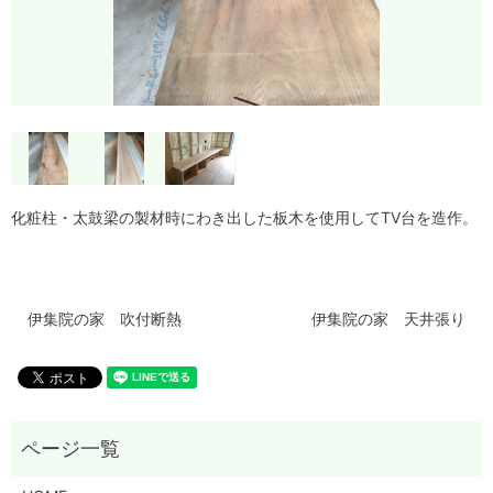
化粧柱・太鼓梁の製材時にわき出した板木を使用してTV台を造作。
伊集院の家 吹付断熱
伊集院の家 天井張り