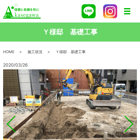
メニ
Ｙ様邸 基礎工事
HOME
施工状況
Ｙ様邸 基礎工事
2020/03/26