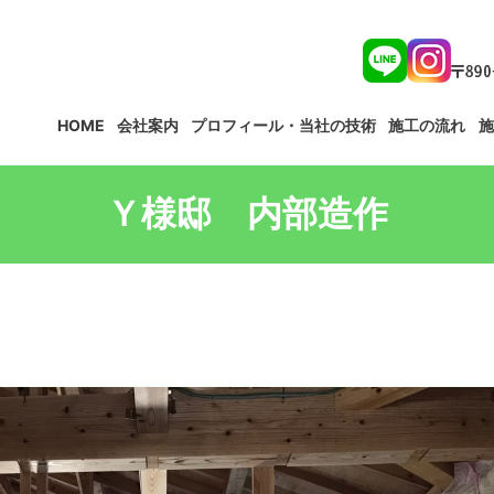
HOME
会社案内
プロフィール・当社の技術
施工の流れ
施
Ｙ様邸 内部造作