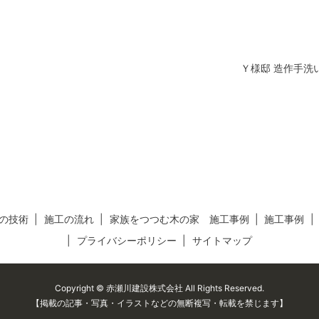
Ｙ様邸 造作手洗
の技術
施工の流れ
家族をつつむ木の家 施工事例
施工事例
プライバシーポリシー
サイトマップ
Copyright © 赤瀬川建設株式会社 All Rights Reserved.
【掲載の記事・写真・イラストなどの無断複写・転載を禁じます】