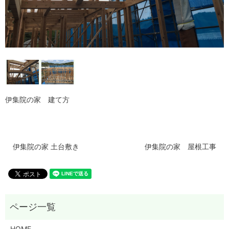
伊集院の家 建て方
伊集院の家 土台敷き
伊集院の家 屋根工事
HOME