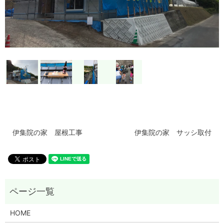
伊集院の家 屋根工事
伊集院の家 サッシ取付
HOME